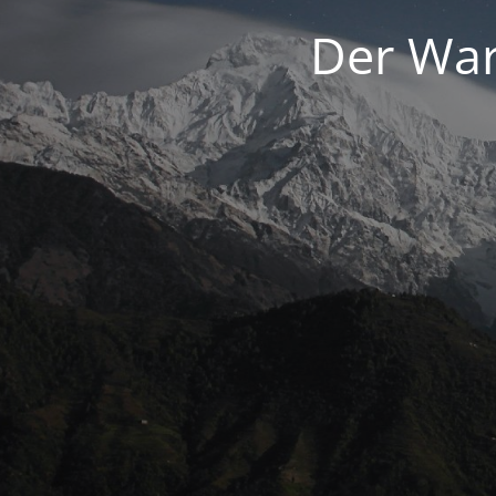
Der War