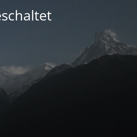
schaltet