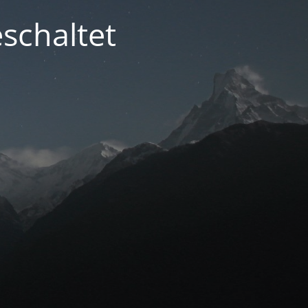
schaltet