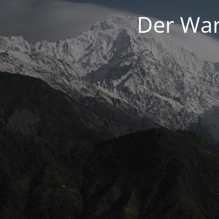
Der War